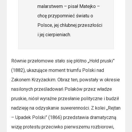
malarstwem – pisał Matejko –
chcę przypomnieć światu o
Polsce, jej chlubnej przeszłości
i jej cierpieniach.
Równie przełomowe stało się płótno „Hołd pruski”
(1882), ukazujące moment triumfu Polski nad
Zakonem Krzyżackim. Obraz ten, powstały w okresie
nasilonych prześladowań Polaków przez władze
pruskie, niósł wyraźne przesłanie polityczne i budził
nadzieję na odzyskanie suwerenności. Z kolei „Rejtan
– Upadek Polski” (1866) przedstawia dramatyczną
wizję protestu przeciwko pierwszemu rozbiorowi,