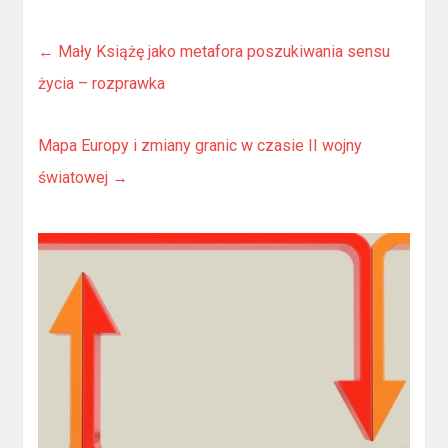
←
Mały Książę jako metafora poszukiwania sensu
życia – rozprawka
Mapa Europy i zmiany granic w czasie II wojny
światowej
→