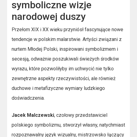
symboliczne wizje
narodowej duszy
Przełom XIX i XX wieku przyniósł fascynujące nowe
tendencje w polskim malarstwie. Artyści związani z
nurtem Młodej Polski, inspirowani symbolizmem i
secesją, odważnie poszukiwali świeżych środków
wyrazu, które pozwoliłyby im uchwycić nie tylko
zewnętrzne aspekty rzeczywistości, ale również
duchowe i metafizyczne wymiary ludzkiego
doświadczenia.
Jacek Malczewski
, czołowy przedstawiciel
polskiego symbolizmu, stworzył własny, natychmiast
rozpoznawalny język wizualny, mistrzowsko łączący