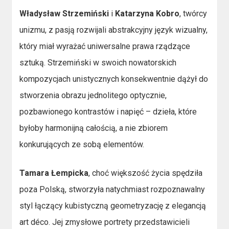
Władysław Strzemiński
i
Katarzyna Kobro
, twórcy
unizmu, z pasją rozwijali abstrakcyjny język wizualny,
który miał wyrażać uniwersalne prawa rządzące
sztuką. Strzemiński w swoich nowatorskich
kompozycjach unistycznych konsekwentnie dążył do
stworzenia obrazu jednolitego optycznie,
pozbawionego kontrastów i napięć – dzieła, które
byłoby harmonijną całością, a nie zbiorem
konkurujących ze sobą elementów.
Tamara Łempicka
, choć większość życia spędziła
poza Polską, stworzyła natychmiast rozpoznawalny
styl łączący kubistyczną geometryzację z elegancją
art déco. Jej zmysłowe portrety przedstawicieli