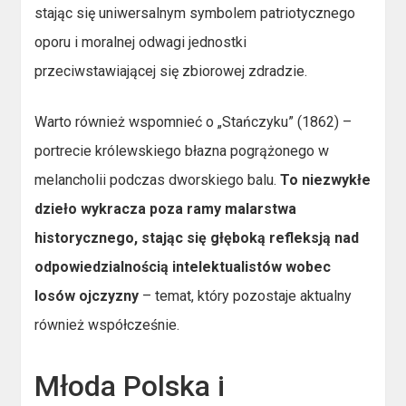
stając się uniwersalnym symbolem patriotycznego
oporu i moralnej odwagi jednostki
przeciwstawiającej się zbiorowej zdradzie.
Warto również wspomnieć o „Stańczyku” (1862) –
portrecie królewskiego błazna pogrążonego w
melancholii podczas dworskiego balu.
To niezwykłe
dzieło wykracza poza ramy malarstwa
historycznego, stając się głęboką refleksją nad
odpowiedzialnością intelektualistów wobec
losów ojczyzny
– temat, który pozostaje aktualny
również współcześnie.
Młoda Polska i