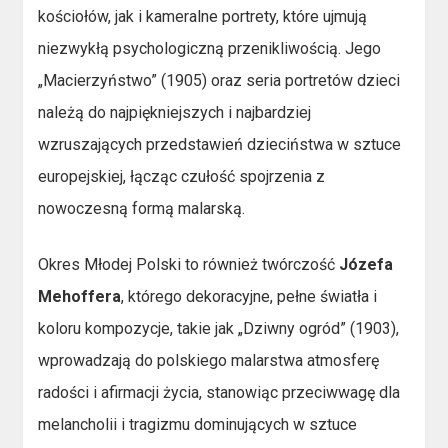
kościołów, jak i kameralne portrety, które ujmują
niezwykłą psychologiczną przenikliwością. Jego
„Macierzyństwo” (1905) oraz seria portretów dzieci
należą do najpiękniejszych i najbardziej
wzruszających przedstawień dzieciństwa w sztuce
europejskiej, łącząc czułość spojrzenia z
nowoczesną formą malarską.
Okres Młodej Polski to również twórczość
Józefa
Mehoffera
, którego dekoracyjne, pełne światła i
koloru kompozycje, takie jak „Dziwny ogród” (1903),
wprowadzają do polskiego malarstwa atmosferę
radości i afirmacji życia, stanowiąc przeciwwagę dla
melancholii i tragizmu dominujących w sztuce