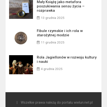
Mały Książę jako metafora
poszukiwania sensu życia –
rozprawka
13 grudnia 2025
Fibule rzymskie i ich rola w
starożytnej modzie
11 grudnia 2025
Rola Jagiellonów w rozwoju kultury
i nauki
4 grudnia 2025
|
Wszelkie prawa należą do portalu wielun.net.pl