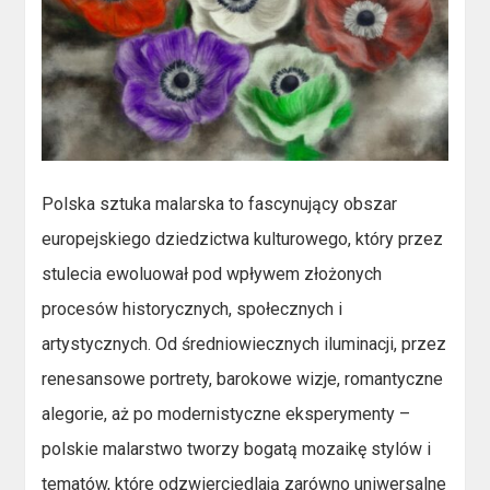
Polska sztuka malarska to fascynujący obszar
europejskiego dziedzictwa kulturowego, który przez
stulecia ewoluował pod wpływem złożonych
procesów historycznych, społecznych i
artystycznych. Od średniowiecznych iluminacji, przez
renesansowe portrety, barokowe wizje, romantyczne
alegorie, aż po modernistyczne eksperymenty –
polskie malarstwo tworzy bogatą mozaikę stylów i
tematów, które odzwierciedlają zarówno uniwersalne