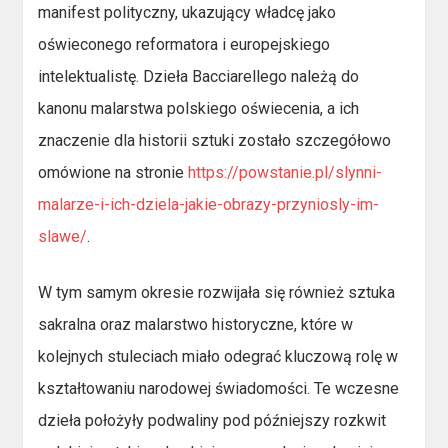
manifest polityczny, ukazujący władcę jako
oświeconego reformatora i europejskiego
intelektualistę. Dzieła Bacciarellego należą do
kanonu malarstwa polskiego oświecenia, a ich
znaczenie dla historii sztuki zostało szczegółowo
omówione na stronie
https://powstanie.pl/slynni-
malarze-i-ich-dziela-jakie-obrazy-przyniosly-im-
slawe/
.
W tym samym okresie rozwijała się również sztuka
sakralna oraz malarstwo historyczne, które w
kolejnych stuleciach miało odegrać kluczową rolę w
kształtowaniu narodowej świadomości. Te wczesne
dzieła położyły podwaliny pod późniejszy rozkwit