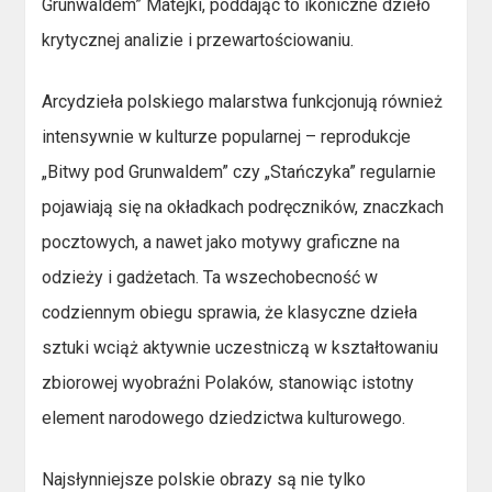
Grunwaldem” Matejki, poddając to ikoniczne dzieło
krytycznej analizie i przewartościowaniu.
Arcydzieła polskiego malarstwa funkcjonują również
intensywnie w kulturze popularnej – reprodukcje
„Bitwy pod Grunwaldem” czy „Stańczyka” regularnie
pojawiają się na okładkach podręczników, znaczkach
pocztowych, a nawet jako motywy graficzne na
odzieży i gadżetach. Ta wszechobecność w
codziennym obiegu sprawia, że klasyczne dzieła
sztuki wciąż aktywnie uczestniczą w kształtowaniu
zbiorowej wyobraźni Polaków, stanowiąc istotny
element narodowego dziedzictwa kulturowego.
Najsłynniejsze polskie obrazy są nie tylko