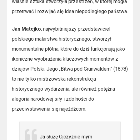
właśnie sztuka stworzyła przestrzeń, w której mogła
przetrwać i rozwijać się idea niepodległego państwa.
Jan Matejko
, najwybitniejszy przedstawiciel
polskiego malarstwa historycznego, stworzył
monumentalne płótna, które do dziś funkcjonują jako
ikoniczne wyobrażenia kluczowych momentów z
dziejów Polski. Jego „Bitwa pod Grunwaldem” (1878)
to nie tylko mistrzowska rekonstrukcja
historycznego wydarzenia, ale również potężna
alegoria narodowej siły i zdolności do
przeciwstawienia się najeźdźcom.
Ja służę Ojczyźnie mym