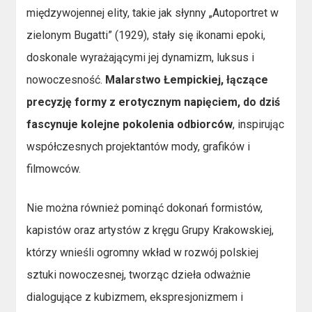
międzywojennej elity, takie jak słynny „Autoportret w
zielonym Bugatti” (1929), stały się ikonami epoki,
doskonale wyrażającymi jej dynamizm, luksus i
nowoczesność.
Malarstwo Łempickiej, łączące
precyzję formy z erotycznym napięciem, do dziś
fascynuje kolejne pokolenia odbiorców
, inspirując
współczesnych projektantów mody, grafików i
filmowców.
Nie można również pominąć dokonań formistów,
kapistów oraz artystów z kręgu Grupy Krakowskiej,
którzy wnieśli ogromny wkład w rozwój polskiej
sztuki nowoczesnej, tworząc dzieła odważnie
dialogujące z kubizmem, ekspresjonizmem i