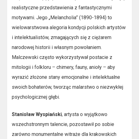
realistyczne przedstawienia z fantastycznymi
motywami. Jego „Melancholia” (1890-1894) to
wielowarstwowa alegoria kondycji polskich artystów
i intelektualistów, zmagających się z ciężarem
narodowej historii i własnym powołaniem.
Malczewski często wykorzystywał postacie z
mitologii i folkloru – chimery, fauny, anioły – aby
wyrazić złożone stany emocjonalne i intelektualne
swoich bohaterów, tworząc malarstwo o niezwykłej
psychologicznej głębi.
Stanisław Wyspiański
, artysta o wyjątkowo
wszechstronnym talencie, pozostawił po sobie
zarówno monumentalne witraże dla krakowskich