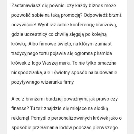
Zastanawiasz się pewnie: czy każdy biznes może
pozwolić sobie na taką promocję? Odpowiedź brzmi:
oczywiście! Wyobraź sobie konferencję branżową,
gdzie uczestnicy co chwilę sięgają po kolejną
krówkę. Albo firmowe święto, na którym zamiast
tradycyjnego tortu pojawia się ogromna piramida
krówek z logo Waszej marki. To nie tylko smaczna
niespodzianka, ale i świetny sposób na budowanie
pozytywnego wizerunku firmy.
A co z branżami bardziej poważnymi, jak prawo czy
finanse? Tu też znajdzie się miejsce na słodką
reklamę! Pomyśl o personalizowanych krówek jako o
sposobie przełamania lodów podczas pierwszego