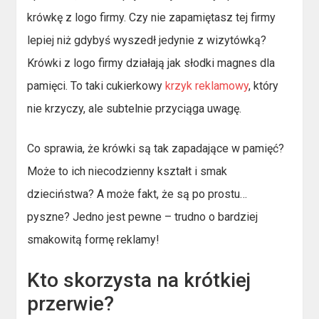
krówkę z logo firmy. Czy nie zapamiętasz tej firmy
lepiej niż gdybyś wyszedł jedynie z wizytówką?
Krówki z logo firmy działają jak słodki magnes dla
pamięci. To taki cukierkowy
krzyk reklamowy
, który
nie krzyczy, ale subtelnie przyciąga uwagę.
Co sprawia, że krówki są tak zapadające w pamięć?
Może to ich niecodzienny kształt i smak
dzieciństwa? A może fakt, że są po prostu…
pyszne? Jedno jest pewne – trudno o bardziej
smakowitą formę reklamy!
Kto skorzysta na krótkiej
przerwie?