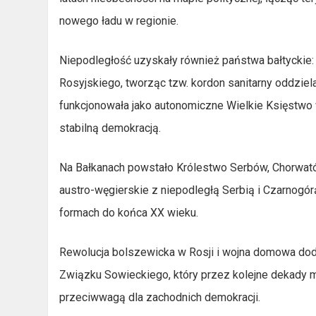
nowego ładu w regionie.
Niepodległość uzyskały również państwa bałtyckie: 
Rosyjskiego, tworząc tzw. kordon sanitarny oddziela
funkcjonowała jako autonomiczne Wielkie Księstwo w
stabilną demokracją.
Na Bałkanach powstało Królestwo Serbów, Chorwató
austro-węgierskie z niepodległą Serbią i Czarnogó
formach do końca XX wieku.
Rewolucja bolszewicka w Rosji i wojna domowa do
Związku Sowieckiego, który przez kolejne dekady mi
przeciwwagą dla zachodnich demokracji.