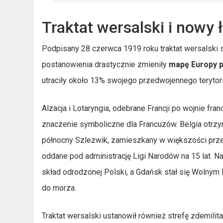
Traktat wersalski i nowy 
Podpisany 28 czerwca 1919 roku traktat wersalski
postanowienia drastycznie zmieniły
mapę Europy p
utraciły około 13% swojego przedwojennego terytori
Alzacja i Lotaryngia, odebrane Francji po wojnie fra
znaczenie symboliczne dla Francuzów. Belgia otrzy
północny Szlezwik, zamieszkany w większości prze
oddane pod administrację Ligi Narodów na 15 lat. 
skład odrodzonej Polski, a Gdańsk stał się Wolny
do morza.
Traktat wersalski ustanowił również strefę zdemilit