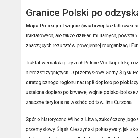
Granice Polski po odzysk
Mapa Polski po I wojnie światowej
kształtowała s
traktatowych, ale także działań militarnych, powsta
znaczących rezultatów powojennej reorganizacji Eur
Traktat wersalski przyznał Polsce Wielkopolskę i cz
nierozstrzygniętych. O przemysłowy Górny Śląsk Pol
strategicznego regionu nastąpił dopiero po plebisc
ustalona dopiero po krwawej wojnie polsko-bolszewi
znaczne terytoria na wschód od tzw. linii Curzona.
Spór o historyczne Wilno z Litwą, zakończony jego
przemysłowy Śląsk Cieszyński pokazywały, jak skom