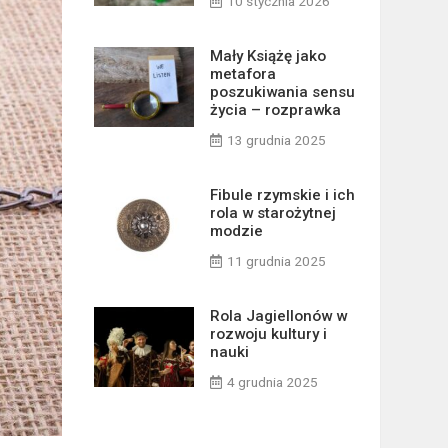
10 stycznia 2026
Mały Książę jako
metafora
poszukiwania sensu
życia – rozprawka
13 grudnia 2025
Fibule rzymskie i ich
rola w starożytnej
modzie
11 grudnia 2025
Rola Jagiellonów w
rozwoju kultury i
nauki
4 grudnia 2025