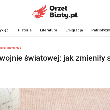
yklęci
Historia
Literatura
Emigracja
Patriotyz
 HISTORYCZNA
wojnie światowej: jak zmieniły 