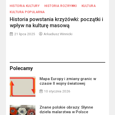
HISTORIA KULTURY
HISTORIA ROZRYWKI
KULTURA
KULTURA POPULARNA
Historia powstania krzyżówki: początki i
wpływ na kulturę masową
21 lipca 2025
Arkadiusz Winnicki
Polecamy
Mapa Europy i zmiany granic w
czasie II wojny światowej
10 stycznia 2026
Znane polskie obrazy: Słynne
dzieła malarstwa w Polsce