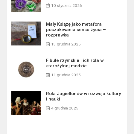
10 stycznia 2026
Mały Książę jako metafora
poszukiwania sensu życia –
rozprawka
13 grudnia 2025
Fibule rzymskie i ich rola w
starożytnej modzie
11 grudnia 2025
Rola Jagiellonów w rozwoju kultury
i nauki
4 grudnia 2025