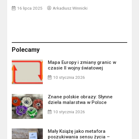
16 lipca 2025
Arkadiusz Winnicki
Polecamy
Mapa Europy i zmiany granic w
czasie II wojny światowej
10 stycznia 2026
Znane polskie obrazy: Słynne
dzieła malarstwa w Polsce
10 stycznia 2026
Mały Książę jako metafora
poszukiwania sensu życia –