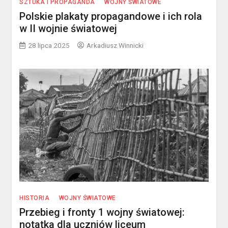
SZTUKA I PROPAGANDA
WOJNY ŚWIATOWE
Polskie plakaty propagandowe i ich rola
w II wojnie światowej
28 lipca 2025
Arkadiusz Winnicki
HISTORIA
WOJNY ŚWIATOWE
Przebieg i fronty 1 wojny światowej:
notatka dla uczniów liceum