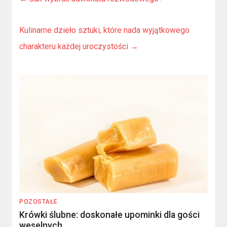
Kulinarne dzieło sztuki, które nada wyjątkowego
charakteru każdej uroczystości
→
POZOSTAŁE
Krówki ślubne: doskonałe upominki dla gości
weselnych