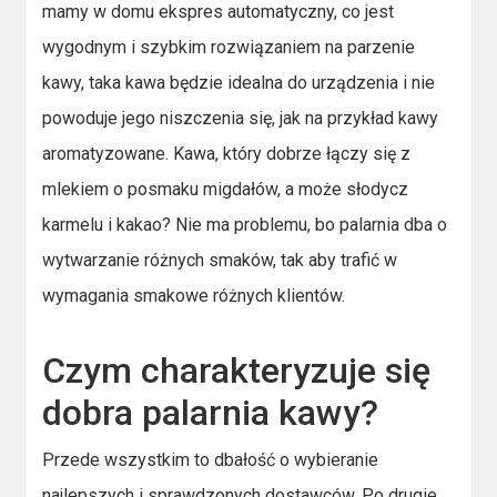
mamy w domu ekspres automatyczny, co jest
wygodnym i szybkim rozwiązaniem na parzenie
kawy, taka kawa będzie idealna do urządzenia i nie
powoduje jego niszczenia się, jak na przykład kawy
aromatyzowane. Kawa, który dobrze łączy się z
mlekiem o posmaku migdałów, a może słodycz
karmelu i kakao? Nie ma problemu, bo palarnia dba o
wytwarzanie różnych smaków, tak aby trafić w
wymagania smakowe różnych klientów.
Czym charakteryzuje się
dobra palarnia kawy?
Przede wszystkim to dbałość o wybieranie
najlepszych i sprawdzonych dostawców. Po drugie,