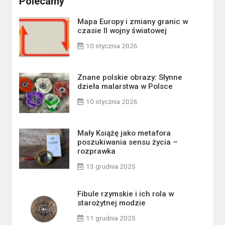
Polecamy
Mapa Europy i zmiany granic w
czasie II wojny światowej
10 stycznia 2026
Znane polskie obrazy: Słynne
dzieła malarstwa w Polsce
10 stycznia 2026
Mały Książę jako metafora
poszukiwania sensu życia –
rozprawka
13 grudnia 2025
Fibule rzymskie i ich rola w
starożytnej modzie
11 grudnia 2025