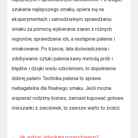
szukanie najlepszego smaku, opiera się na
eksperymentach i samodzielnym sprawdzaniu
smaku za pomocą wybierania ziaren z różnych
regionów, sprawdzanie ich, a następnie palenie i
smakowanie. Po trzecie, lata doświadczenia i
zdobywanie sztuki palenia kawy metodą prób i
błędów i dzięki wielu szkoleniom, to dopełnienie
dobrej palarni. Technika palenia to sprawa
niebagatelna dla finalnego smaku. Jeśli można
wspierać rodzimy biznes, zamiast kupować gotowe
mieszanki z sieciówek, to zawsze warto to zrobić.
←
Jak wybrać adwokata rozwodowego?