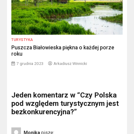
TURYSTYKA
Puszcza Białowieska piękna o każdej porze
roku
7 grudnia 2023
Arkadiusz Winnicki
Jeden komentarz w “
Czy Polska
pod względem turystycznym jest
bezkonkurencyjna?
”
Monika
pisze: