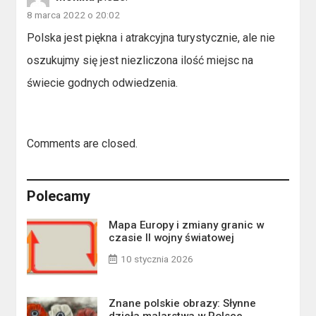
8 marca 2022 o 20:02
Polska jest piękna i atrakcyjna turystycznie, ale nie
oszukujmy się jest niezliczona ilość miejsc na
świecie godnych odwiedzenia.
Comments are closed.
Polecamy
Mapa Europy i zmiany granic w
czasie II wojny światowej
10 stycznia 2026
Znane polskie obrazy: Słynne