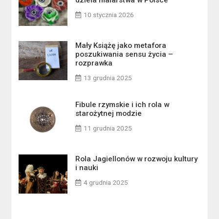
dzieła malarstwa w Polsce
10 stycznia 2026
Mały Książę jako metafora
poszukiwania sensu życia –
rozprawka
13 grudnia 2025
Fibule rzymskie i ich rola w
starożytnej modzie
11 grudnia 2025
Rola Jagiellonów w rozwoju kultury
i nauki
4 grudnia 2025